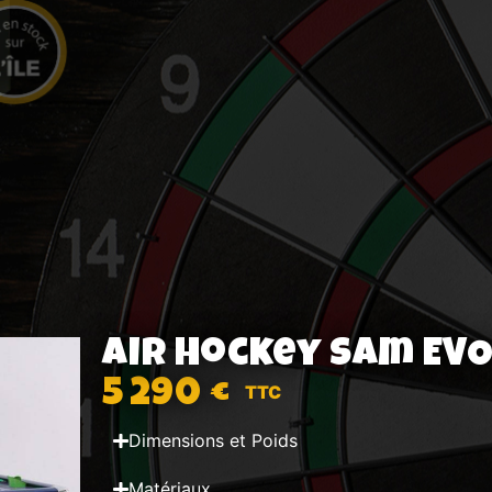
Air hockey Sam EVO
5 290 €
Dimensions et Poids
Matériaux