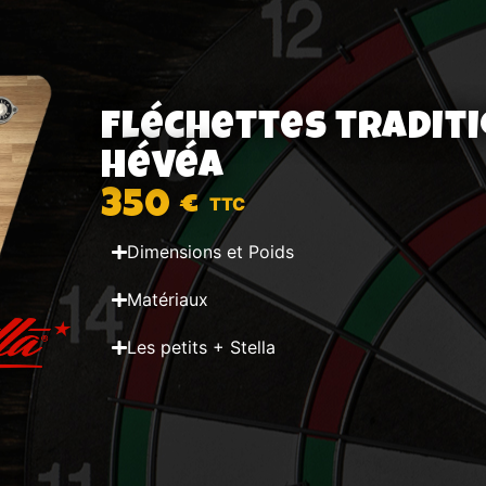
Fléchettes tradit
Hévéa
350 €
Dimensions et Poids
Matériaux
Les petits + Stella