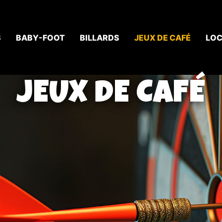
S
BABY-FOOT
BILLARDS
JEUX DE CAFÉ
LOC
JEUX DE CAFÉ