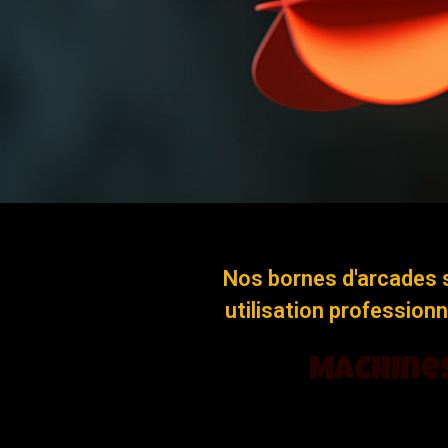
Nos bornes d'arcades 
utilisation profession
Machines