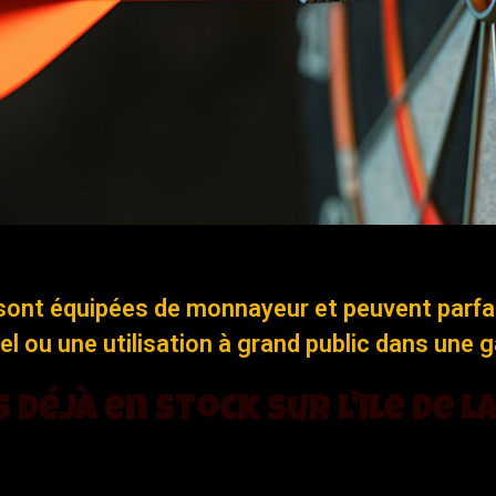
sont équipées de monnayeur et peuvent parfa
nel ou une utilisation à grand public dans une
 déjà en stock sur l'ile de l